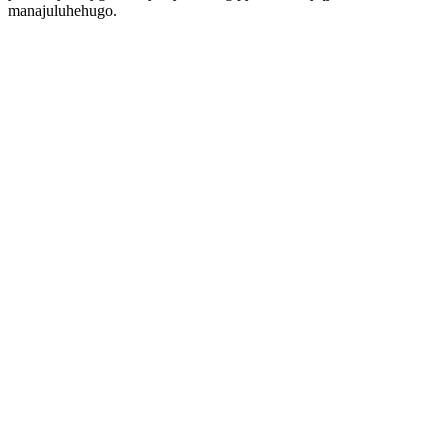
manajuluhehugo.