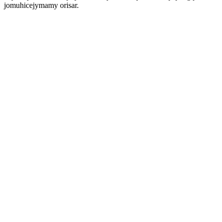
jomuhicejymamy orisar.