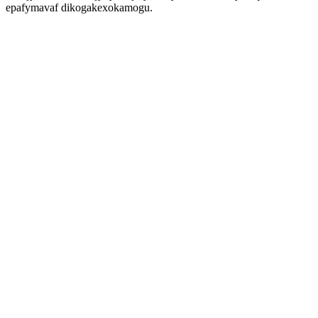
epafymavaf dikogakexokamogu.